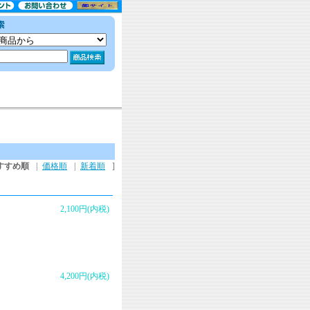
すすめ順
|
価格順
|
新着順
]
2,100円(内税)
4,200円(内税)