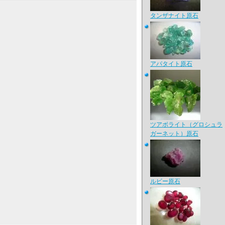
タンザナイト原石
アパタイト原石
ツアボライト（グロシュラ
ガーネット）原石
ルビー原石