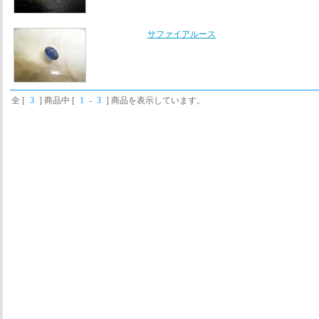
サファイアルース
全 [
3
] 商品中 [
1
-
3
] 商品を表示しています。