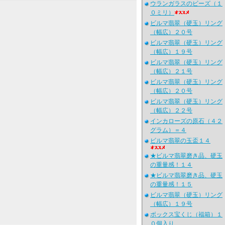
ウランガラスのビーズ（１
０ミリ）
ビルマ翡翠（硬玉）リング
（幅広）２０号
ビルマ翡翠（硬玉）リング
（幅広）１９号
ビルマ翡翠（硬玉）リング
（幅広）２１号
ビルマ翡翠（硬玉）リング
（幅広）２０号
ビルマ翡翠（硬玉）リング
（幅広）２２号
インカローズの原石（４２
グラム）＝４
ビルマ翡翠の玉盃１４
★ビルマ翡翠磨き品、硬玉
の重量感！１４
★ビルマ翡翠磨き品、硬玉
の重量感！１５
ビルマ翡翠（硬玉）リング
（幅広）１９号
ボックス宝くじ（福箱）１
０個入り