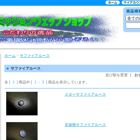
ホーム
>
サファイアルース
サファイアルース
並び順を変更
[
お
全 [
3
] 商品中 [
1
-
3
] 商品を表示しています。
スターサファイアルース
非加熱サファイアルース